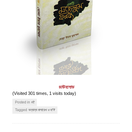
ডাউনলোড
(Visited 301 times, 1 visits today)
Posted in
বই
Tagged
অন্যান্য মাশায়েখ ও দা'ঈ