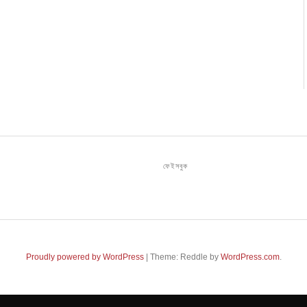
ফেইসবুক
Proudly powered by WordPress
|
Theme: Reddle by
WordPress.com
.