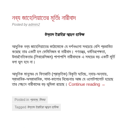
নব্য জাহেলিয়াতের মূর্তিঃ নারীবাদ
Posted by
admin2
উস্তাদ ইয়াহিয়া আব্দুল হাফিজ
আধুনিক নব্য জাহেলিয়াতের কাঠামোকে যে দর্শনগুলো সবচেয়ে বেশি প্রভাবিত
করেছে তার একটি হল ফেমিনিজম বা নারীবাদ। গণতন্ত্র, ধর্মনিরপেক্ষতা,
উদারনৈতিকতার (লিবারেলিজম) পাশাপাশি নারীবাদকে এ সময়ের বড় একটি মূর্তি
বলা ভুল হবে না।
আধুনিক মানুষের যে ফিতরাতি (প্রাকৃতিক) বিকৃতি ঘটেছে, ন্যায়-অন্যায়,
স্বাভাবিক-অস্বাভাবিক, সাদা-কালোর বিবেচনায় আজ যে ওলোটপালোট হয়েছে
তার পেছনে নারীবাদের বড় ভূমিকা রয়েছে।
Continue reading
→
Posted in
প্রবন্ধ
,
ফিকর
Tagged
উস্তাদ ইয়াহিয়া আব্দুল হাফিজ