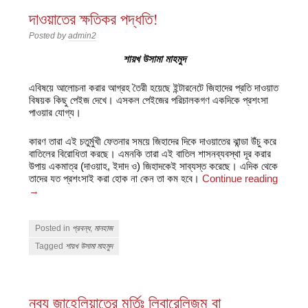
দাওয়াতের ক্ষতিকর পদ্ধতি!
Posted by
admin2
শায়খ উসামা মাহমুদ
এবিষয়ে আলোচনা করার আগ্রহ তৈরী হয়েছে ইন্টারনেটে জিহাদের প্রতি দাওয়াত
বিষয়ক কিছু পেইজ দেখে। এসকল পেইজের পরিচালকগণ একদিকে প্রশংসা
পাওয়ার যোগ্য।
কারণ তারা এই চতুর্মুখী ফেতনার সময়ে জিহাদের দিকে দাওয়াতের ঝান্ডা উঁচু করে
বাতিলের বিরোধিতা করছে। এমনকি তারা এই বাতিল শাসনব্যবস্থা দূর করার
উপায় একমাত্র (দাওয়াহ, ইদাদ ও) জিহাদকেই সাব্যস্ত করেছে। এদিক থেকে
তাদের যত প্রশংসাই করা হোক না কেন তা কম হবে।
Continue reading
→
Posted in
প্রবন্ধ
,
মানহাজ
Tagged
শায়খ উসামা মাহমুদ
নব্য জাহেলিয়াতের মূর্তিঃ লিবারেলিজম বা