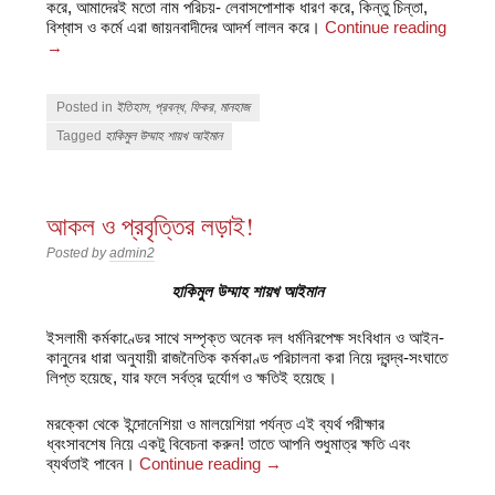
করে, আমাদেরই মতো নাম পরিচয়- লেবাসপোশাক ধারণ করে, কিন্তু চিন্তা,
বিশ্বাস ও কর্মে এরা জায়নবাদীদের আদর্শ লালন করে।
Continue reading
→
Posted in
ইতিহাস
,
প্রবন্ধ
,
ফিকর
,
মানহাজ
Tagged
হাকিমুল উম্মাহ শায়খ আইমান
আকল ও প্রবৃত্তির লড়াই!
Posted by
admin2
হাকিমুল উম্মাহ শায়খ আইমান
ইসলামী কর্মকাণ্ডের সাথে সম্পৃক্ত অনেক দল ধর্মনিরপেক্ষ সংবিধান ও আইন-
কানুনের ধারা অনুযায়ী রাজনৈতিক কর্মকাণ্ড পরিচালনা করা নিয়ে দ্বন্দ্ব-সংঘাতে
লিপ্ত হয়েছে, যার ফলে সর্বত্র দুর্যোগ ও ক্ষতিই হয়েছে।
মরক্কো থেকে ইন্দোনেশিয়া ও মালয়েশিয়া পর্যন্ত এই ব্যর্থ পরীক্ষার
ধ্বংসাবশেষ নিয়ে একটু বিবেচনা করুন! তাতে আপনি শুধুমাত্র ক্ষতি এবং
ব্যর্থতাই পাবেন।
Continue reading
→