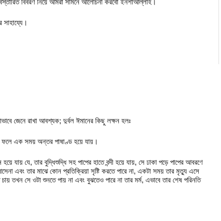
বিস্তারিত বিবরণ নিয়ে আমরা সামনে আলোচনা করবো ইনশাআল্লাহ।
 সাহায্যে।
োভাবে জেনে রাখা আবশ্যক; দুর্বল ঈমানের কিছু লক্ষন হলঃ
, যার ফলে এক সময় অন্তর পাষাণ্ড হয়ে যায়।
়ে যায় যে, তার বুদ্ধিশুদ্ধি সহ পাপের হাতে বন্দী হয়ে যায়, সে ঢাকা পড়ে পাপের আবরণে
া এবং তার মাঝে কোন প্রতিক্রিয়া সৃষ্টি করতে পারে না, একটা সময় তার মৃত্যু এসে
 চায় তখন সে ওটা শুনতে পায় না এবং বুঝতেও পারে না তার মর্ম, এভাবে তার শেষ পরিনতি