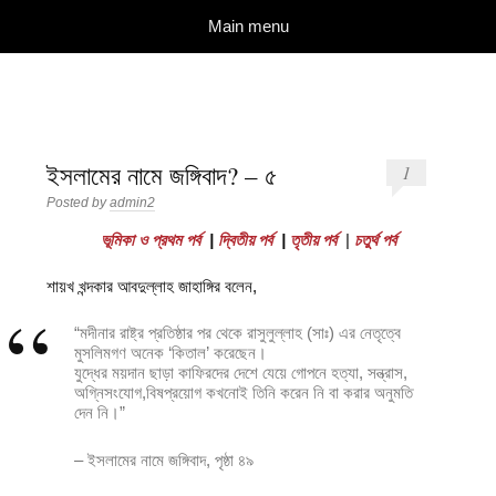
দারুল ইলম
বিশুদ্ধ আকিদা ও নববী মানহাজের দিকে আহ্বানকারী
Skip to content
Main menu
ইসলামের নামে জঙ্গিবাদ? – ৫
1
Posted by
admin2
ভূমিকা ও প্রথম পর্ব
|
দ্বিতীয় পর্ব
|
তৃতীয় পর্ব
|
চতুর্থ পর্ব
শায়খ খন্দকার আবদুল্লাহ জাহাঙ্গির বলেন,
“মদীনার রাষ্ট্র প্রতিষ্ঠার পর থেকে রাসুলুল্লাহ (সাঃ) এর নেতৃত্বে
মুসলিমগণ অনেক ‘কিতাল’ করেছেন।
যুদ্ধের ময়দান ছাড়া কাফিরদের দেশে যেয়ে গোপনে হত্যা, সন্ত্রাস,
অগ্নিসংযোগ,বিষপ্রয়োগ কখনোই তিনি করেন নি বা করার অনুমতি
দেন নি।”
– ইসলামের নামে জঙ্গিবাদ, পৃষ্ঠা ৪৯