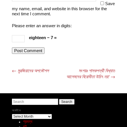
Save
my name, email, and website in this browser for the
next time I comment.
Please enter an answer in digits:
eighteen − 7 =
←
মুরজিয়াদের অপকৌশল
সংশয়ঃ শাসকপন্থী বিখ্যাত
Post navigation
আলেমদের বিরোধীতা উচিৎ নয়!
→
Search
আর্কাইভ
আর্কাইভ
প্রবন্ধ
বই