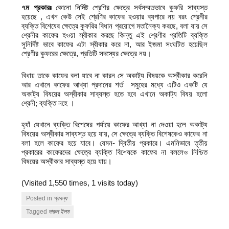
৭ম প্রকারঃ
কোনো নির্দিষ্ট শ্রেণির ক্ষেত্রে সর্বসম্মতভাবে কুফরি সাব্যস্ত
হয়েছে , এখন কেউ সেই শ্রেণির কাফের হওয়ার ব্যপারে নয় বরং শ্রেনীর
ব্যক্তি বিশেষের ক্ষেত্রে কুফরির বিধান প্রয়োগে মতানৈক্য করছে, বলা যায় সে
শ্রেনীর কাফের হওয়া স্বীকার করছে কিন্তু এই শ্রেণীর প্রতিটি ব্যক্তি
সুনির্দিষ্ট ভাবে কাফের এটা স্বীকার করে না, আর ইজমা সংঘটিত হয়েছিল
শ্রেণীর কুফরের ক্ষেত্রে, প্রতিটি সদস্যের ক্ষেত্রে নয়।
বিধায় তাকে কাফের বলা যাবে না কারন সে অকাট্য বিষয়কে অস্বীকার করেনি
আর এখানে কাফের আখ্যা প্রদানের শর্ত সমুহের মধ্যে এটিও একটি যে
অকাট্য বিষয়ের অস্বীকার সাব্যস্ত হতে হবে এখানে অকাট্য বিষয় হলো
শ্রেনী; ব্যক্তি নহে ।
হ্যাঁ যেখানে ব্যক্তি বিশেষের পর্যায়ে কাফের আখ্যা না দেওয়া হলে অকাট্য
বিষয়ের অস্বীকার সাব্যস্ত হয়ে যায়, সে ক্ষেত্রে ব্যক্তি বিশেষকেও কাফের না
বলা হলে কাফের হয়ে যাবে। যেমন- দ্বিতীয় প্রকারে। এমনিভাবে তৃতীয়
প্রকারের কাফেরদের ক্ষেত্রে ব্যক্তি বিশেষকে কাফের না বললেও নিশ্চিত
বিষয়ের অস্বীকার সাব্যস্ত হয়ে যায়।
(Visited 1,550 times, 1 visits today)
Posted in
প্রবন্ধ
Tagged
দারুল ইলম