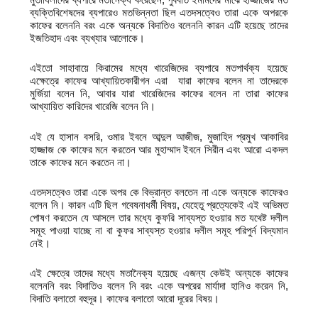
ব্যক্তিবিশেষদের ব্যপারেও মতভিন্নতা ছিল এতদসত্বেও তারা একে অপরকে
কাফের বলেননি বরং একে অন্যকে বিদাতিও বলেননি কারন এটি হয়েছে তাদের
ইজতিহাদ এবং ব্যখ্যার আলোকে।
এইতো সাহাবায়ে কিরামের মধ্যে খারেজিদের ব্যপারে মতপার্থক্য হয়েছে
এক্ষেত্রে কাফের আখ্যায়িতকারীগন এরা যারা কাফের বলেন না তাদেরকে
মুর্জিয়া বলেন নি, আবার যারা খারেজিদের কাফের বলেন না তারা কাফের
আখ্যায়িত কারিদের খারেজি বলেন নি।
এই যে হাসান বসরি, ওমার ইবনে আব্দুল আজীজ, মুজাহিদ প্রমুখ আকাবির
হাজ্জাজ কে কাফের মনে করতেন আর মুহাম্মাদ ইবনে সিরীন এবং আরো একদল
তাকে কাফের মনে করতেন না।
এতদসত্বেও তারা একে অপর কে বিভ্রান্ত বলতেন না একে অন্যকে কাফেরও
বলেন নি। কারন এটি ছিল গবেষনাধর্মী বিষয়, যেহেতু প্রত্যেকেই এই অভিমত
পোষণ করতেন যে আসলে তার মধ্যে কুফরি সাব্যস্ত হওয়ার মত যথেষ্ট দলীল
সমূহ পাওয়া যাচ্ছে না বা কুফর সাব্যস্ত হওয়ার দলীল সমূহ পরিপুর্ন বিদ্যমান
নেই।
এই ক্ষেত্রে তাদের মধ্যে মতানৈক্য হয়েছে এজন্য কেউই অন্যকে কাফের
বলেননি বরং বিদাতিও বলেন নি বরং একে অপরের মার্যাদা হানিও করেন নি,
বিদাতি বলাতো বহুদূর। কাফের বলাতো আরো দূরের বিষয়।