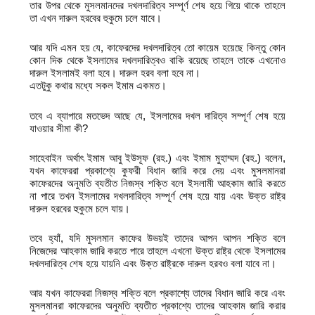
তার উপর থেকে মুসলমানদের দখলদারিত্ব সম্পূর্ণ শেষ হয়ে গিয়ে থাকে তাহলে
তা এখন দারুল হরবের হুকুমে চলে যাবে।
আর যদি এমন হয় যে, কাফেরদের দখলদারিত্ব তো কায়েম হয়েছে কিন্তু কোন
কোন দিক থেকে ইসলামের দখলদারিত্বও বাকি রয়েছে তাহলে তাকে এখনোও
দারুল ইসলামই বলা হবে। দারুল হরব বলা হবে না।
এতটুকু কথার মধ্যে সকল ইমাম একমত।
তবে এ ব্যাপারে মতভেদ আছে যে, ইসলামের দখল দারিত্ব সম্পূর্ণ শেষ হয়ে
যাওয়ার সীমা কী?
সাহেবাইন অর্থাৎ ইমাম আবু ইউসূফ (রহ.) এবং ইমাম মুহাম্মদ (রহ.) বলেন,
যখন কাফেররা প্রকাশ্যে কুফরী বিধান জারি করে দেয় এবং মুসলমানরা
কাফেরদের অনুমতি ব্যতীত নিজস্ব শক্তি বলে ইসলামী আহকাম জারি করতে
না পারে তখন ইসলামের দখলদারিত্ব সম্পূর্ণ শেষ হয়ে যায় এবং উক্ত রাষ্ট্র
দারুল হরবের হুকুমে চলে যায়।
তবে হ্যাঁ, যদি মুসলমান কাফের উভয়ই তাদের আপন আপন শক্তি বলে
নিজেদের আহকাম জারি করতে পারে তাহলে এখনো উক্ত রাষ্ট্র থেকে ইসলামের
দখলদারিত্ব শেষ হয়ে যায়নি এবং উক্ত রাষ্ট্রকে দারুল হরবও বলা যাবে না।
আর যখন কাফেররা নিজস্ব শক্তি বলে প্রকাশ্যে তাদের বিধান জারি করে এবং
মুসলমানরা কাফেরদের অনুমতি ব্যতীত প্রকাশ্যে তাদের আহকাম জারি করার