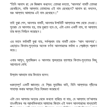
“তিনি আনাস রা: কে জিজ্ঞাস করলেন: তোমরা বলতো, ‘আনসার’ নামটি তোমরা
রেখেছিলে, নাকি আল্লাহ তোমাদের এই নাম রেখেছেন? আনাস রা: বললেন,
বরং আল্লাহ আমাদের এই নাম রেখেছেন।”
তাই বুঝা গেল, আনসার নামটি, আনসার উপাধিটি আল্লাহর পক্ষ থেকে দেওয়া।
সুতরাং যে আনসার হয়, তার বুঝতে হবে যে, এটা এমন একটি নাম, যা আল্লাহ
তার জন্য নির্বাচন করেছেন।
এর মহান মর্যাদাটি বুঝা যায়, সর্বপ্রথম তার নামটি থেকে- ‘আল আনসার’।
এছাড়াও কিতাব-সুন্নাহর অনেক বর্ণনা আনসারদের মর্যাদা ও শ্রেষ্ঠত্ব প্রমাণ
করে।
এবার আসুন, মুহাজিরুন ও আনসার শব্দদ্বয়ের ব্যাপারে কিতাব-সুন্নাহর কিছু
আলোচনা দেখি:
উস্তাদ আদহাম তার কিতাবে বলেন:
গুরুত্বপূর্ণ একটি জ্ঞাতব্য: হে প্রিয় মুহাজির ভাই, যিনি আল্লাহর দ্বীনের
সাহায্য করার আগ্রহ নিয়ে হিজরত করেছেন!
এটা যেন আপনার অন্তর থেকে কখনো হারিয়ে না যায়, যে আল্লাহ তা’আলার
তাওফীকের পর প্রাথমিকভাবে আমাদের জিহাদ এই সকল আনসারদের মাধ্যমেই