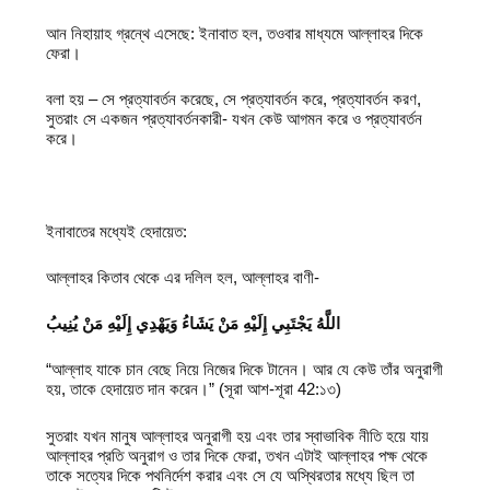
আন নিহায়াহ গ্রন্থে এসেছে: ইনাবাত হল, তওবার মাধ্যমে আল্লাহর দিকে
ফেরা।
বলা হয় – সে প্রত্যাবর্তন করেছে, সে প্রত্যাবর্তন করে, প্রত্যাবর্তন করণ,
সুতরাং সে একজন প্রত্যাবর্তনকারী- যখন কেউ আগমন করে ও প্রত্যাবর্তন
করে।
ইনাবাতের মধ্যেই হেদায়েত:
আল্লাহর কিতাব থেকে এর দলিল হল, আল্লাহর বাণী-
اللَّهُ يَجْتَبِي إِلَيْهِ مَنْ يَشَاءُ وَيَهْدِي إِلَيْهِ مَنْ يُنِيبُ
“আল্লাহ যাকে চান বেছে নিয়ে নিজের দিকে টানেন। আর যে কেউ তাঁর অনুরাগী
হয়, তাকে হেদায়েত দান করেন।” (সূরা আশ-শূরা 42:১৩)
সুতরাং যখন মানুষ আল্লাহর অনুরাগী হয় এবং তার স্বাভাবিক নীতি হয়ে যায়
আল্লাহর প্রতি অনুরাগ ও তার দিকে ফেরা, তখন এটাই আল্লাহর পক্ষ থেকে
তাকে সত্যের দিকে পথনির্দেশ করার এবং সে যে অস্থিরতার মধ্যে ছিল তা