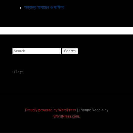
অন্যান্য মাশায়েখ ও দা’ঈগণ
Search
ফেইসবুক
Proudly powered by WordPress
|
Theme: Reddle by
WordPress.com
.