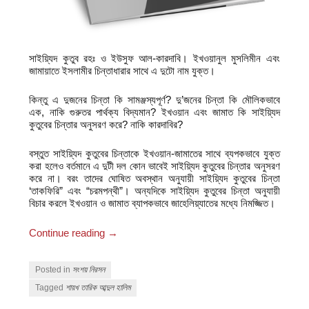
সাইয়্যিদ কুতুব রহঃ ও ইউসুফ আল-কারদাবি। ইখওয়ানুল মুসলিমীন এবং
জামায়াতে ইসলামীর চিন্তাধারার সাথে এ দুটো নাম যুক্ত।
কিন্তু এ দুজনের চিন্তা কি সামঞ্জস্যপূর্ণ? দু’জনের চিন্তা কি মৌলিকভাবে
এক, নাকি গুরুতর পার্থক্য বিদ্যমান? ইখওয়ান এবং জামাত কি সাইয়্যিদ
কুতুবের চিন্তার অনুসরণ করে? নাকি কারদাবির?
বস্তুত সাইয়্যিদ কুতুবের চিন্তাকে ইখওয়ান-জামাতের সাথে ব্যপকভাবে যুক্ত
করা হলেও বর্তমানে এ দুটী দল কোন ভাবেই সাইয়্যিদ কুতুবের চিন্তার অনুসরণ
করে না। বরং তাদের ঘোষিত অবস্থান অনুযায়ী সাইয়্যিদ কুতুবের চিন্তা
‘তাকফিরি” এবং “চরমপন্থী”। অন্যদিকে সাইয়্যিদ কুতুবের চিন্তা অনুযায়ী
বিচার করলে ইখওয়ান ও জামাত ব্যাপকভাবে জাহেলিয়্যাতের মধ্যে নিমজ্জিত।
Continue reading
→
Posted in
সংশয় নিরসন
Tagged
শায়খ তারিক আব্দুল হালিম