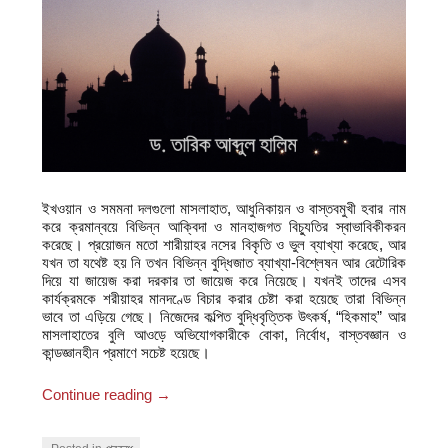
ইখওয়ান ও সমমনা দলগুলো মাসলাহাত, আধুনিকায়ন ও বাস্তবমুখী হবার নাম
করে ক্রমান্বয়ে বিভিন্ন আক্বিদা ও মানহাজগত বিচ্যুতির স্বাভাবিকীকরন
করেছে। প্রয়োজন মতো শারীয়াহর নসের বিকৃতি ও ভুল ব্যাখ্যা করেছে, আর
যখন তা যথেষ্ট হয় নি তখন বিভিন্ন বুদ্ধিজাত ব্যাখ্যা-বিশ্লেষন আর রেটোরিক
দিয়ে যা জায়েজ করা দরকার তা জায়েজ করে নিয়েছে। যখনই তাদের এসব
কার্যক্রমকে শরীয়াহর মানদণ্ডে বিচার করার চেষ্টা করা হয়েছে তারা বিভিন্ন
ভাবে তা এড়িয়ে গেছে। নিজেদের কল্পিত বুদ্ধিবৃত্তিক উৎকর্ষ, “হিকমাহ” আর
মাসলাহাতের বুলি
আওড়ে অভিযোগকারীকে বোকা, নির্বোধ, বাস্তবজ্ঞান ও
কান্ডজ্ঞানহীন প্রমাণে সচেষ্ট হয়েছে।
Continue reading
→