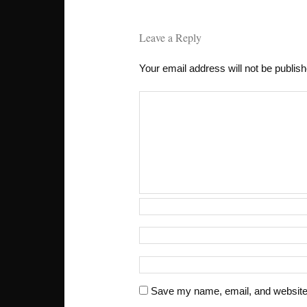
Leave a Reply
Your email address will not be publis
Save my name, email, and website i