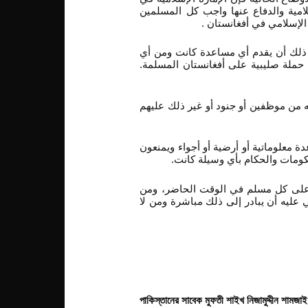
لامية والدفاع عنها واجب كل المسلمين
م الإسلامي في أفغانستان
ر ذلك أن يقدم أي مساعدة كانت ومن أي
 حملة صليبية على أفغانستان المسلمة
ه من موظفين أو جنود أو غير ذلك عليهم
دة معلوماتية أو أرضية أو أجواء ويمنعون
حكومات والحكام بأي وسيلة كانت
ة على كل مسلم في الوقت الحاضر، ومن
 عليه أن يبادر إلى ذلك مباشرة ومن لا
পাকিস্তানের সাবেক মুফতী শাইখ নিজামুদ্দীন শামজা