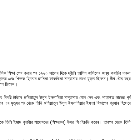
াথমিক শিক্ষা শেষ করার পর ১৯৬০ সালের দিকে দ্বীনি তালিম হাসিলের জন্য করাচির দারুল
ন ছাত্র এবং শিক্ষক হিসেবে জামিয়া ফারুকিয়া মাদ্রাসার সাথে যুক্ত ছিলেন। দীর্ঘ চৌদ্দ বছর
্রধান ছিলেন।
বিনরি টাউনে জমিয়াতুল উলুম ইসলামিয়া মাদ্রাসায় যোগ দেন এবং শাহাদাত লাভের পূর্ব
তার এর মৃত্যুর পর থেকে তিনি জমিয়াতুল উলুম ইসলামিয়ার ইফতা বিভাগের প্রধান হিসেবে
থেকে তিনি ইমাম বুখারীর শায়েখদের (শিক্ষকের) উপর পিএইচডি করেন। তারপর থেকে তিনি
।