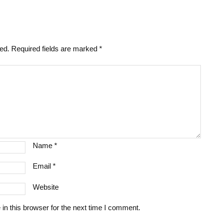
hed.
Required fields are marked
*
Name
*
Email
*
Website
n this browser for the next time I comment.