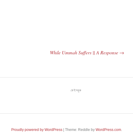
While Ummah Suffers || A Response
→
ফেইসবুক
Proudly powered by WordPress
|
Theme: Reddle by
WordPress.com
.