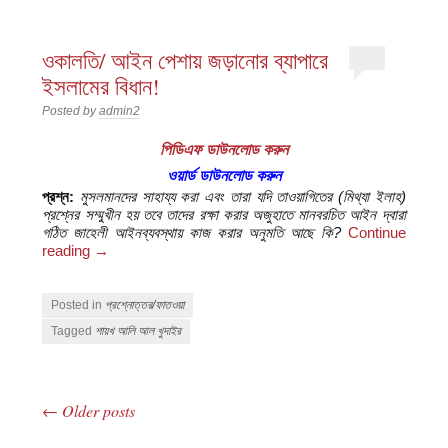
ওকালতি/ আইন পেশায় জড়ানোর ব্যাপারে
ইসলামের বিধান!
Posted by
admin2
পিডিএফ ডাউনলোড করুন
ওয়ার্ড ডাউনলোড করুন
প্রশ্ন:
মুসলমানদের সাহায্য করা এবং তারা যদি তাওয়াগিতের (মিথ্যা ইলাহ)
প্রশ্নের সম্মুখীন হয় তবে তাদের রক্ষা করার অজুহাতে মানবরচিত আইন দ্বারা
গঠিত জাহেলী আইনব্যবস্থায় কাজ করার অনুমতি আছে কি?
Continue
reading
→
Posted in
প্রশ্নোত্তর/ফাতওয়া
Tagged
শায়খ আলি আল খুদাইর
←
Older posts
Post navigation