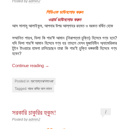
Posted by
admin2
পিডিএফ ডাউনলোড করুন
ওয়ার্ড ডাউনলোড করুন
আস সালামু আলাইকুম, আপনার উপর আল্লাহর রহমত ও বরকত বর্ষিত হোক
সম্মানিত শায়খ, ভিসা কি শার’ঈ আমান (নিরাপত্তা চুক্তি) হিসেবে গণ্য হবে?
যদি ভিসা শার’ঈ আমান হিসেবে গণ্য হয় তাহলে যেসব মুজাহিদীন অ্যামেরিকার
টুইন টাওয়ারে হামলা চালিয়েছেন তারা কি শার’ই চুক্তি ভঙ্গকারী হিসেবে গণ্য
হবেন?
Continue reading
→
Posted in
প্রশ্নোত্তর/ফাতওয়া
Tagged
শায়খ নাসির আল ফাহদ
সরকারি চাকুরির হুকুম!
1
Posted by
admin2