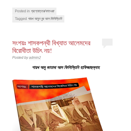
Posted in
প্রশ্নোত্তর/ফাতওয়া
Tagged
শায়খ আবুন নুর আল ফিলিস্তিনি
সংশয়ঃ শাসকপন্থী বিখ্যাত আলেমদের
বিরোধীতা উচিৎ নয়!
Posted by
admin2
শায়খ আবু কাতাদা আল ফিলিস্তিনি হাফিজাহুল্লাহ