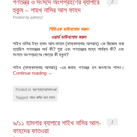
গণতন্ত্র ও সংসদে অংশগ্রহণের ব্যাপারে
2
হুকুম – শায়খ নাসির আল ফাহদ
Posted by
admin2
পিডিএফ ডাউনলোড করুন
ওয়ার্ড ডাউনলোড করুন
শাইখ নাসির ইব্‌ন হামদ আল-ফাহাদ (ফাক্কাল্লাহু আশরাহ) -কে জিজ্ঞেস করা
হয়েছিল গণতন্ত্রের অর্থ কী? শূরা এবং গণতন্ত্রের মধ্যে পার্থক্য কী? এবং
সংসদে অংশগ্রহণের ক্ষেত্রে কী হুকুম?
শাইখ (ফাক্কাল্লাহু আশরাহ) -এর জবাব: গণতন্ত্র হল জনগণের শাসন।
Continue reading
→
Posted in
প্রশ্নোত্তর/ফাতওয়া
Tagged
শায়খ নাসির আল ফাহদ
৯/১১ হামলার ব্যাপারে শাইখ নাসির আল-
1
ফাহদের ফাতওয়া