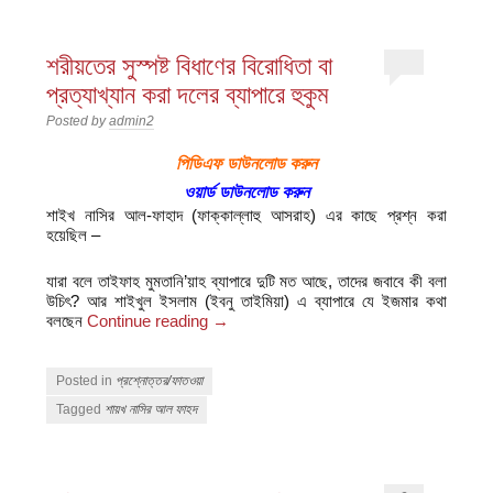
শরীয়তের সুস্পষ্ট বিধাণের বিরোধিতা বা
প্রত্যাখ্যান করা দলের ব্যাপারে হুকুম
Posted by
admin2
পিডিএফ ডাউনলোড করুন
ওয়ার্ড ডাউনলোড করুন
শাইখ নাসির আল-ফাহাদ (ফাক্কাল্লাহু আসরাহ) এর কাছে প্রশ্ন করা
হয়েছিল –
যারা বলে তাইফাহ মুমতানি’য়াহ ব্যাপারে দুটি মত আছে, তাদের জবাবে কী বলা
উচিৎ? আর শাইখুল ইসলাম (ইবনু তাইমিয়া) এ ব্যাপারে যে ইজমার কথা
বলছেন
Continue reading
→
Posted in
প্রশ্নোত্তর/ফাতওয়া
Tagged
শায়খ নাসির আল ফাহদ