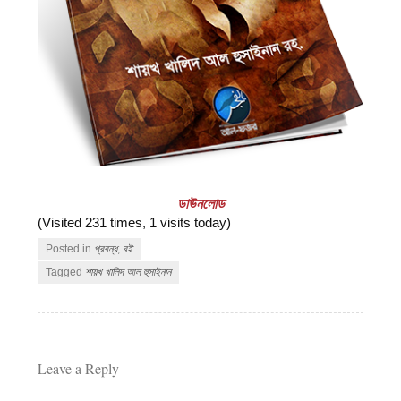
ডাউনলোড
(Visited 231 times, 1 visits today)
Posted in
প্রবন্ধ
,
বই
Tagged
শায়খ খালিদ আল হুসাইনান
Leave a Reply