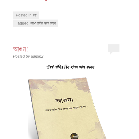
Posted in
বই
Tagged
শায়খ নাসির আল ফাহদ
আগুন!
Posted by
admin2
শায়খ নাসির বিন হামদ আল ফাহদ