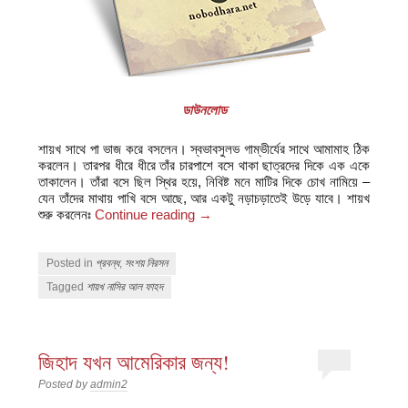
ডাউনলোড
শায়খ সাথে পা ভাজ করে বসলেন। স্বভাবসুলভ গাম্ভীর্যের সাথে আমামাহ ঠিক
করলেন। তারপর ধীরে ধীরে তাঁর চারপাশে বসে থাকা ছাত্রদের দিকে এক একে
তাকালেন। তাঁরা বসে ছিল স্থির হয়ে, নিবিষ্ট মনে মাটির দিকে চোখ নামিয়ে –
যেন তাঁদের মাথায় পাখি বসে আছে, আর একটু নড়াচড়াতেই উড়ে যাবে। শায়খ
শুরু করলেনঃ
Continue reading
→
Posted in
প্রবন্ধ
,
সংশয় নিরসন
Tagged
শায়খ নাসির আল ফাহদ
জিহাদ যখন আমেরিকার জন্য!
Posted by
admin2