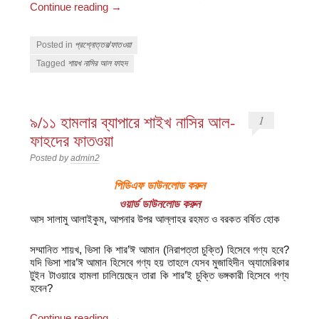
Continue reading
→
Posted in
প্রশ্নোত্তর/ফাতওয়া
Tagged
শায়খ নাসির আল ফাহদ
৯/১১ হামলার ব্যাপারে শাইখ নাসির আল-
1
ফাহদের ফাতওয়া
Posted by
admin2
পিডিএফ ডাউনলোড করুন
ওয়ার্ড ডাউনলোড করুন
আস সালামু আলাইকুম, আপনার উপর আল্লাহর রহমত ও বরকত বর্ষিত হোক
সম্মানিত শায়খ, ভিসা কি শার’ঈ আমান (নিরাপত্তা চুক্তি) হিসেবে গণ্য হবে?
যদি ভিসা শার’ঈ আমান হিসেবে গণ্য হয় তাহলে যেসব মুজাহিদীন অ্যামেরিকার
টুইন টাওয়ারে হামলা চালিয়েছেন তারা কি শার’ই চুক্তি ভঙ্গকারী হিসেবে গণ্য
হবেন?
Continue reading
→