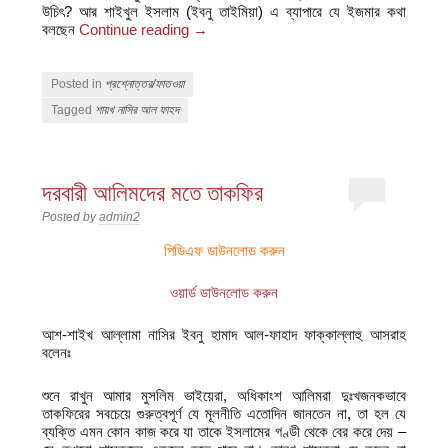
উচিৎ? আর শাইখুল ইসলাম (ইবনু তাইমিয়া) এ ব্যাপারে যে ইজমার কথা
বলছেন
Continue reading
→
Posted in
প্রশ্নোত্তর/ফাতওয়া
Tagged
শায়খ নাসির আল ফাহদ
দরবারী আলিমদের মতে তাকফির
Posted by
admin2
পিডিএফ ডাউনলোড করুন
ওয়ার্ড ডাউনলোড করুন
আশ-শাইখ আল্লামা নাসির ইবনু হামাদ আল-ফাহাদ ফাক্কাল্লাহু আসরাহ
বলেনঃ
শুনে রাখুন আমার মুসলিম ভাইয়েরা, অধিকাংশ আলিমরা দুঃখজনকভাবে
তাকফিরের সবচেয়ে গুরুত্বপূর্ণ যে মূলনীতি এতোদিন জানতেন না, তা হল যে
ব্যক্তি এমন কোন কাজ করে যা তাকে ইসলামের গণ্ডী থেকে বের করে দেয় –