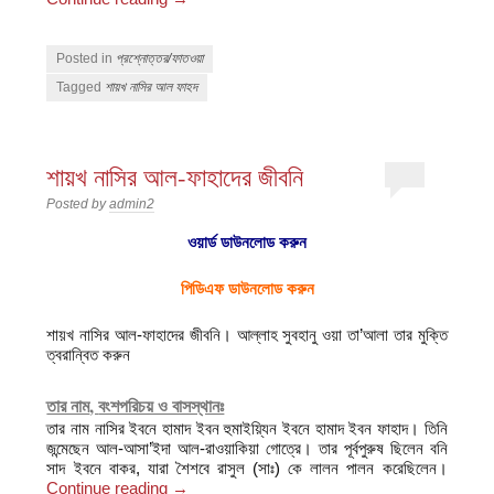
Posted in
প্রশ্নোত্তর/ফাতওয়া
Tagged
শায়খ নাসির আল ফাহদ
শায়খ নাসির আল-ফাহাদের জীবনি
Posted by
admin2
ওয়ার্ড ডাউনলোড করুন
পিডিএফ ডাউনলোড করুন
শায়খ নাসির আল-ফাহাদের জীবনি। আল্লাহ সুবহানু ওয়া তা’আলা তার মুক্তি
ত্বরান্বিত করুন
তার নাম
,
বংশপরিচয় ও বাসস্থানঃ
তার নাম নাসির ইবনে হামাদ ইবন হুমাইয়্যিন ইবনে হামাদ ইবন ফাহাদ। তিনি
জন্মেছেন আল-আসা’ইদা আল-রাওয়াকিয়া গোত্রে। তার পূর্বপুরুষ ছিলেন বনি
সাদ ইবনে বাকর, যারা শৈশবে রাসুল (সাঃ) কে লালন পালন করেছিলেন।
Continue reading
→