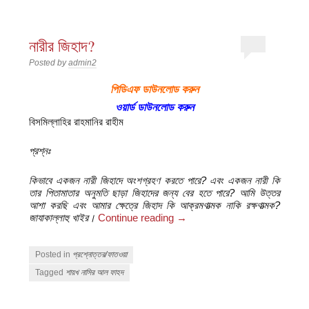
নারীর জিহাদ?
Posted by
admin2
পিডিএফ ডাউনলোড করুন
ওয়ার্ড ডাউনলোড করুন
বিসমিল্লাহির রাহমানির রাহীম
প্রশ্নঃ
কিভাবে একজন নারী জিহাদে অংশগ্রহণ করতে পারে? এবং একজন নারী কি
তার পিতামাতার অনুমতি ছাড়া জিহাদের জন্য বের হতে পারে? আমি উত্তর
আশা করছি এবং আমার ক্ষেত্রে জিহাদ কি আক্রমণাত্মক নাকি রক্ষণাত্মক?
জাযাকাল্লাহু খাইর।
Continue reading
→
Posted in
প্রশ্নোত্তর/ফাতওয়া
Tagged
শায়খ নাসির আল ফাহদ