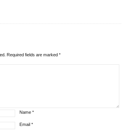
hed.
Required fields are marked
*
Name
*
Email
*