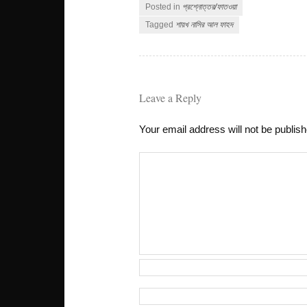
Posted in
প্রশ্নোত্তর/ফাতওয়া
Tagged
শায়খ নাসির আল ফাহদ
Leave a Reply
Your email address will not be publis