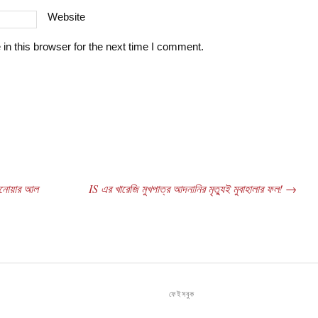
Website
n this browser for the next time I comment.
আনোয়ার আল
IS এর খারেজি মুখপাত্র আদনানির মৃত্যুই মুবাহালার ফল!
→
ফেইসবুক