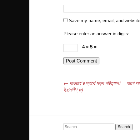
Save my name, email, and website i
Please enter an answer in digits:
4 × 5 =
←
দাওয়াহ’র স্বার্থে সত্য পরিত্যাগ? – শায়খ 
Post navigation
ইয়ামানী (রঃ)
Search